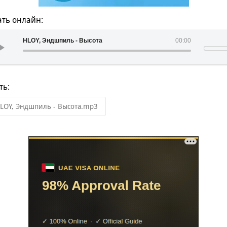
ть онлайн:
HLOY, Эндшпиль - Высота
00:00
ть:
LOY, Эндшпиль - Высота.mp3