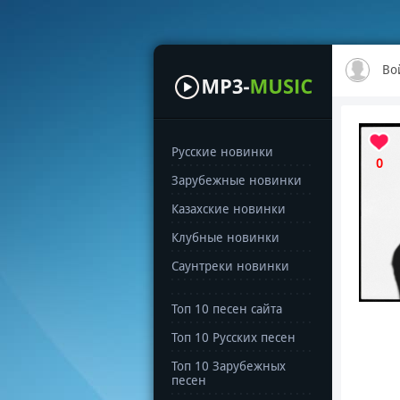
Во
Русские новинки
0
Зарубежные новинки
Казахские новинки
Клубные новинки
Саунтреки новинки
Топ 10 песен сайта
Топ 10 Русских песен
Топ 10 Зарубежных
песен