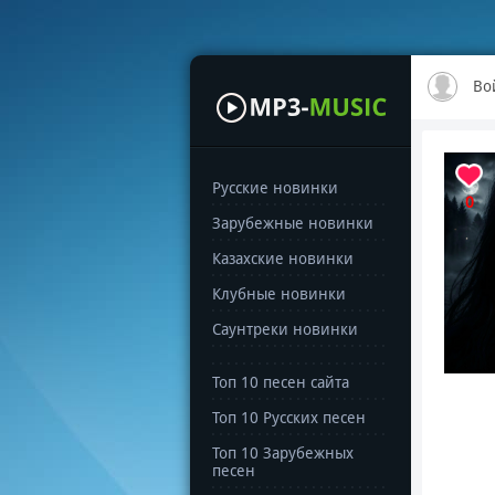
Во
Русские новинки
0
Зарубежные новинки
Казахские новинки
Клубные новинки
Саунтреки новинки
Топ 10 песен сайта
Топ 10 Русских песен
Топ 10 Зарубежных
песен