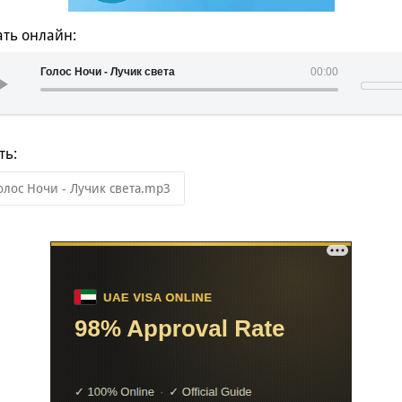
ть онлайн:
Голос Ночи - Лучик света
00:00
ть:
олос Ночи - Лучик света.mp3