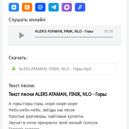
Слушать онлайн:
ALEKS ATAMAN, FINIK, NLO - Горы
00:00
Скачать:
ALEKS ATAMAN, FINIK, NLO - Горы.mp3
Текст песни:
Текст песни ALEKS ATAMAN, FINIK, NLO - Горы:
А горы-горы-горы, море-море-море
Небо-небо-небо, звёзды как песок
Простые разговоры, лайтовые куплеты
Звучит в ночи прекрасно твой милый голосок
Голосок-голосок