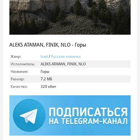
ALEKS ATAMAN, FINIK, NLO - Горы
Жанр:
load
/
Русские новинки
Исполнитель:
ALEKS ATAMAN, FINIK, NLO
Название:
Горы
Размер:
7.2 МБ
Качество:
320 кбит