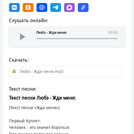
Слушать онлайн:
Любэ - Жди меня
00:00
Скачать:
Любэ - Жди меня.mp3
Текст песни:
Текст песни Любэ - Жди меня:
[Текст песни «Жди меня»]
Первый Куплет:
Человек - это значит бороться
Под лучами палящего солнца