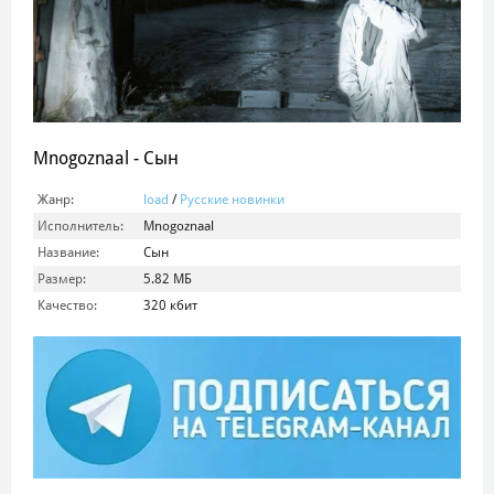
Mnogoznaal - Сын
Жанр:
load
/
Русские новинки
Исполнитель:
Mnogoznaal
Название:
Сын
Размер:
5.82 МБ
Качество:
320 кбит