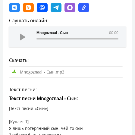
Слушать онлайн:
Mnogoznaal - Сын
00:00
Скачать:
Mnogoznaal - Сын.mp3
Текст песни:
Текст песни Mnogoznaal - Сын:
[Текст песни «Сын»]
[Куплет 1]
Я лишь потерянный сын, чей-то сын
Заебался быть непростым