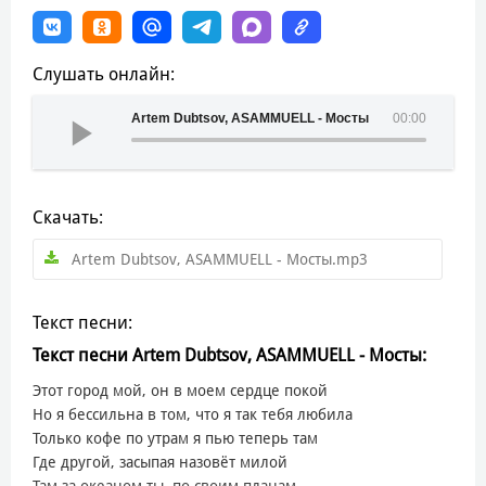
Слушать онлайн:
Artem Dubtsov, ASAMMUELL - Мосты
00:00
Скачать:
Artem Dubtsov, ASAMMUELL - Мосты.mp3
Текст песни:
Текст песни Artem Dubtsov, ASAMMUELL - Мосты:
Этот город мой, он в моем сердце покой
Но я бессильна в том, что я так тебя любила
Только кофе по утрам я пью теперь там
Где другой, засыпая назовёт милой
Там за океаном ты, по своим планам