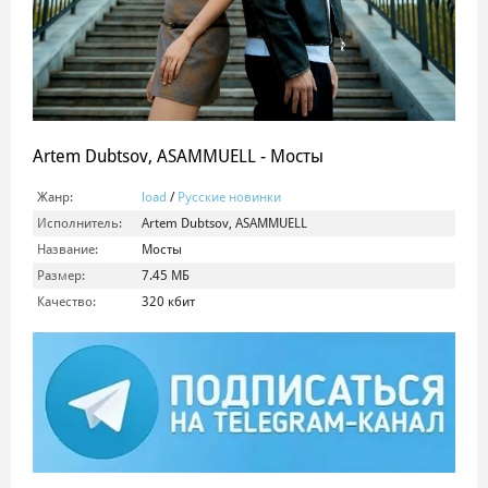
Artem Dubtsov, ASAMMUELL - Мосты
Жанр:
load
/
Русские новинки
Исполнитель:
Artem Dubtsov, ASAMMUELL
Название:
Мосты
Размер:
7.45 МБ
Качество:
320 кбит