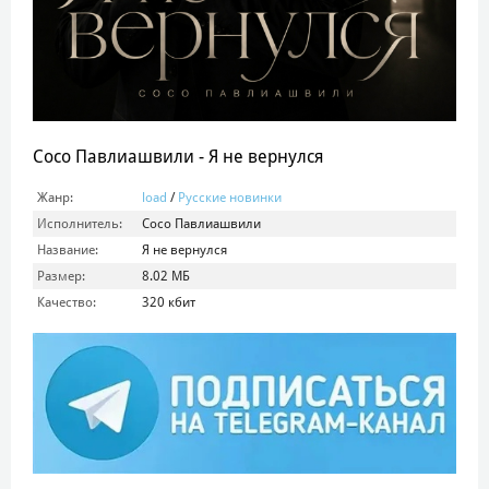
Сосо Павлиашвили - Я не вернулся
Жанр:
load
/
Русские новинки
Исполнитель:
Сосо Павлиашвили
Название:
Я не вернулся
Размер:
8.02 МБ
Качество:
320 кбит