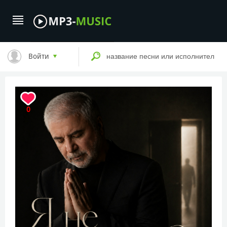
Войти
0