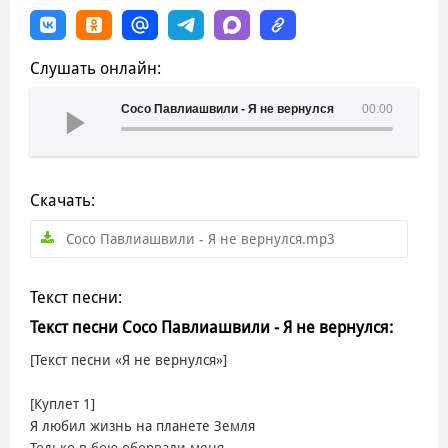
Слушать онлайн:
Сосо Павлиашвили - Я не вернулся
00:00
Скачать:
Сосо Павлиашвили - Я не вернулся.mp3
Текст песни:
Текст песни Сосо Павлиашвили - Я не вернулся:
[Текст песни «Я не вернулся»]
[Куплет 1]
Я любил жизнь на планете Земля
Только в бою оборвали меня