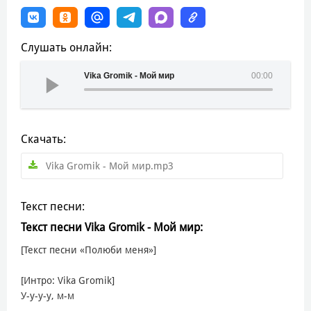
Слушать онлайн:
Vika Gromik - Мой мир
00:00
Скачать:
Vika Gromik - Мой мир.mp3
Текст песни:
Текст песни Vika Gromik - Мой мир:
[Текст песни «Полюби меня»]
[Интро: Vika Gromik]
У-у-у-у, м-м