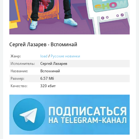
Сергей Лазарев - Вспоминай
Жанр:
load
/
Русские новинки
Исполнитель:
Сергей Лазарев
Название:
Вспоминай
Размер:
6.57 Мб
Качество:
320 кбит