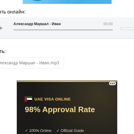
ть онлайн:
Александр Маршал - Иван
00:00
ть:
лександр Маршал - Иван.mp3