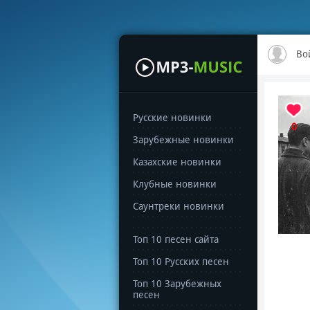
Во
Русские новинки
0
Зарубежные новинки
Казахские новинки
Клубные новинки
Саунтреки новинки
Топ 10 песен сайта
Топ 10 Русских песен
Топ 10 Зарубежных
песен