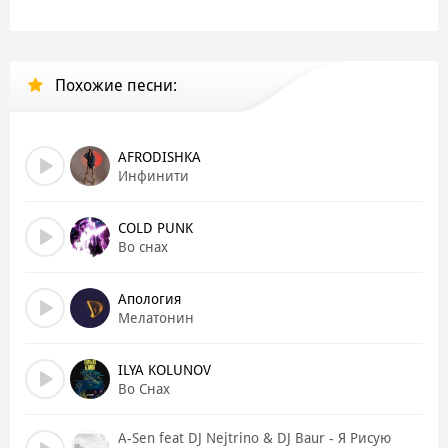
Похожие песни:
AFRODISHKA
Инфинити
COLD PUNK
Во снах
Апология
Мелатонин
ILYA KOLUNOV
Во Снах
A-Sen feat DJ Nejtrino & DJ Baur - Я Рисую