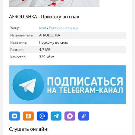
AFRODISHKA - Прихожу во снах
Жанр:
load
/
Русские новинки
Исполнитель:
AFRODISHKA
Название:
Прихожу во снах
Размер:
4.7 МБ
Качество:
320 кбит
Слушать онлайн: