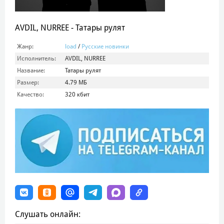
AVDIL, NURREE - Татары рулят
Жанр:
load
/
Русские новинки
Исполнитель:
AVDIL, NURREE
Название:
Татары рулят
Размер:
4.79 МБ
Качество:
320 кбит
Слушать онлайн: