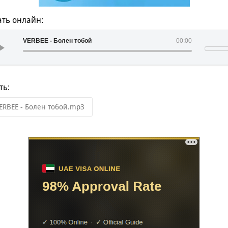
ть онлайн:
VERBEE - Болен тобой
00:00
ть:
ERBEE - Болен тобой.mp3