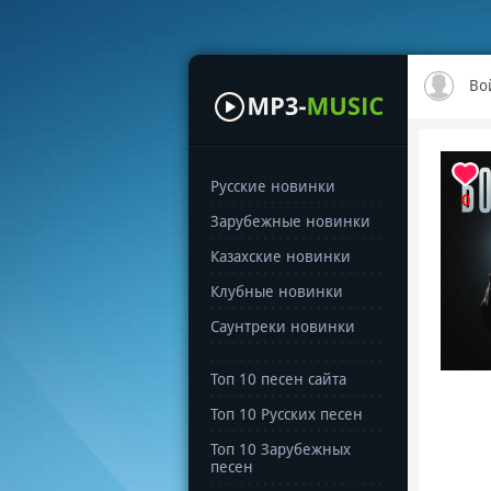
Во
Русские новинки
0
Зарубежные новинки
Казахские новинки
Клубные новинки
Саунтреки новинки
Топ 10 песен сайта
Топ 10 Русских песен
Топ 10 Зарубежных
песен