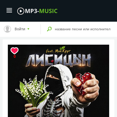
Войти
0