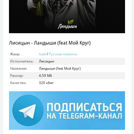
Лисицын - Ландыши (feat Мой Круг)
Жанр:
load
/
Русские новинки
Исполнитель:
Лисицын
Название:
Ландыши (feat Мой Круг)
Размер:
4.59 Мб
Качество:
320 кбит