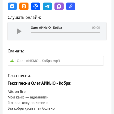
Слушать онлайн:
Олег АЙКЬЮ - Кобра
00:00
Скачать:
Олег АЙКЬЮ - Кобра.mp3
Текст песни:
Текст песни Олег АЙКЬЮ - Кобра:
Айс on fire
Мой кайф — адреналин
Я снова хожу по лезвию
Эта кобра кусает так больно