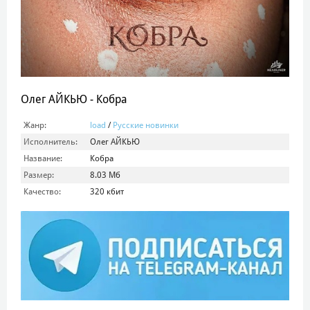
Олег АЙКЬЮ - Кобра
Жанр:
load
/
Русские новинки
Исполнитель:
Олег АЙКЬЮ
Название:
Кобра
Размер:
8.03 Мб
Качество:
320 кбит