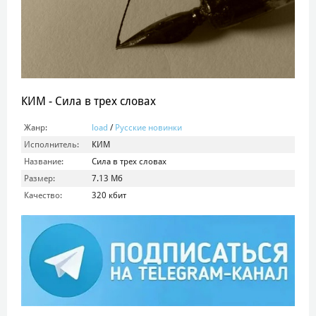
КИМ - Сила в трех словах
Жанр:
load
/
Русские новинки
Исполнитель:
КИМ
Название:
Сила в трех словах
Размер:
7.13 Мб
Качество:
320 кбит