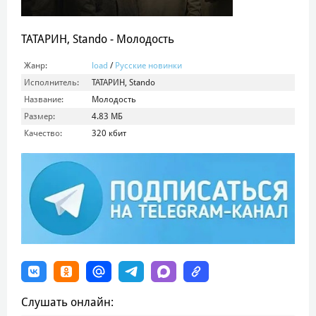
ТАТАРИН, Stando - Молодость
Жанр:
load
/
Русские новинки
Исполнитель:
ТАТАРИН, Stando
Название:
Молодость
Размер:
4.83 МБ
Качество:
320 кбит
Слушать онлайн: