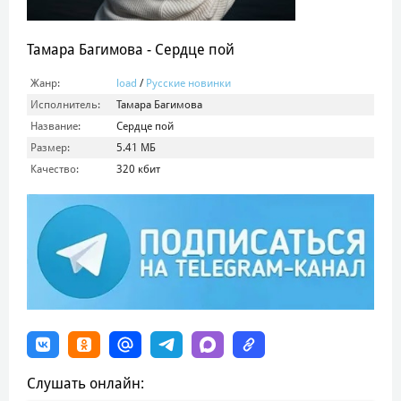
Тамара Багимова - Сердце пой
Жанр:
load
/
Русские новинки
Исполнитель:
Тамара Багимова
Название:
Сердце пой
Размер:
5.41 МБ
Качество:
320 кбит
Слушать онлайн: