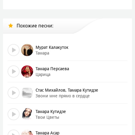
Похожие песни:
Мурат Калакуток
Тамара
Тамара Персаева
Царица
Стас Михайлов, Тамара Кутидзе
Звони мне прямо в сердце
Тамара Кутидзе
Твои Цветы
Тамара Асар