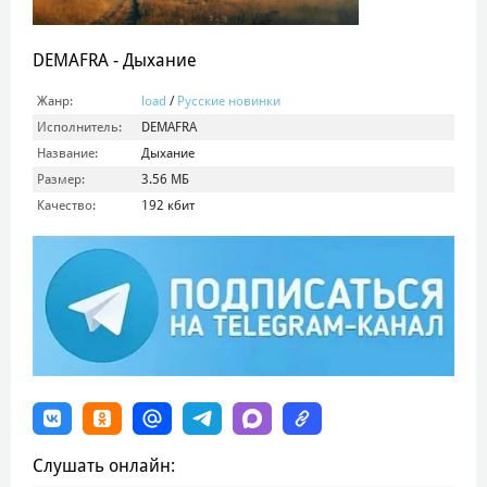
DEMAFRA - Дыхание
Жанр:
load
/
Русские новинки
Исполнитель:
DEMAFRA
Название:
Дыхание
Размер:
3.56 МБ
Качество:
192 кбит
Слушать онлайн: