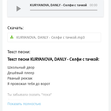
KURYANOVA, DANLY - Селфи с тачкой
00:00
Скачать:
KURYANOVA, DANLY - Селфи с тачкой.mp3
Текст песни:
Текст песни KURYANOVA, DANLY - Селфи с тачкой:
Школьный двор
Дешёвый плеер
Рваный рюкзак
Я провожал тебя до ворот
Ты забывала сказать "пока"
Дискотека
Показать полностью
Полный зал и цветной дым
Ты улыбалась только не мне