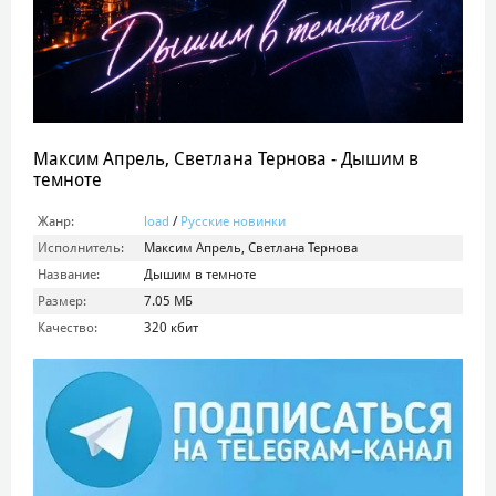
Максим Апрель, Светлана Тернова - Дышим в
темноте
Жанр:
load
/
Русские новинки
Исполнитель:
Максим Апрель, Светлана Тернова
Название:
Дышим в темноте
Размер:
7.05 МБ
Качество:
320 кбит