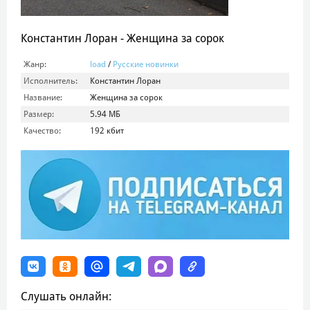
Константин Лоран - Женщина за сорок
Жанр:
load
/
Русские новинки
Исполнитель:
Константин Лоран
Название:
Женщина за сорок
Размер:
5.94 МБ
Качество:
192 кбит
Слушать онлайн: