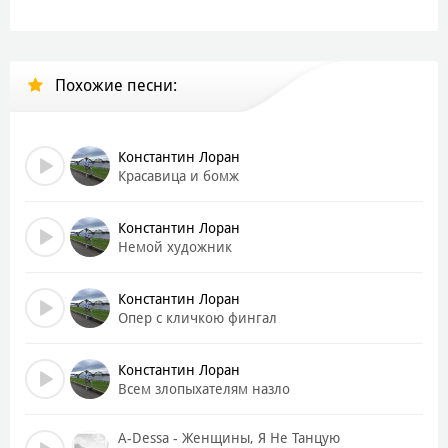
Похожие песни:
Константин Лоран
Красавица и бомж
Константин Лоран
Немой художник
Константин Лоран
Опер с кличкою фингал
Константин Лоран
Всем злопыхателям назло
A-Dessa - Женщины, Я Не Танцую