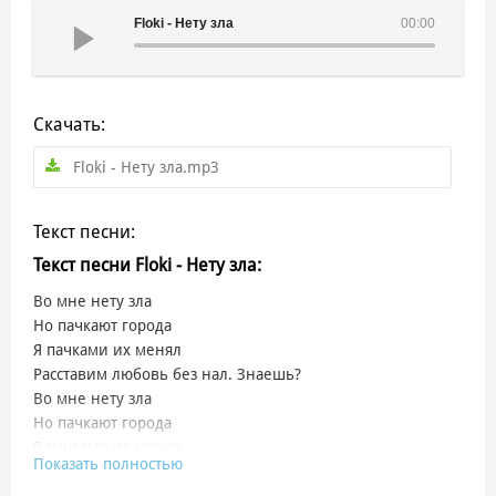
Floki - Нету зла
00:00
Скачать:
Floki - Нету зла.mp3
Текст песни:
Текст песни Floki - Нету зла:
Во мне нету зла
Но пачкают города
Я пачками их менял
Расставим любовь без нал. Знаешь?
Во мне нету зла
Но пачкают города
Я пачками их менял
Показать полностью
Расставим любовь без нал. Знаешь?