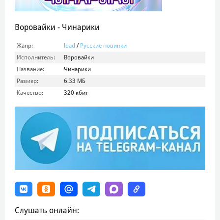
Воровайки - Чинарики
Жанр:
load
/
Русские новинки
Исполнитель:
Воровайки
Название:
Чинарики
Размер:
6.33 МБ
Качество:
320 кбит
Слушать онлайн: