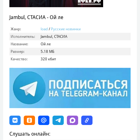
Jambul, СТАСИА - Ой ле
Жанр:
load
/
Русские новинки
Исполнитель:
Jambul, СТАСИА
Название:
Ой ле
Размер:
5.18 МБ
Качество:
320 кбит
Слушать онлайн: