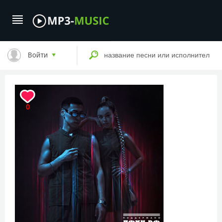
Войти
0