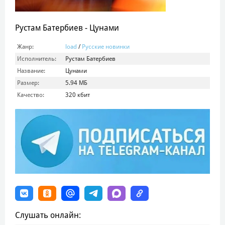
Рустам Батербиев - Цунами
Жанр:
load
/
Русские новинки
Исполнитель:
Рустам Батербиев
Название:
Цунами
Размер:
5.94 МБ
Качество:
320 кбит
Слушать онлайн: