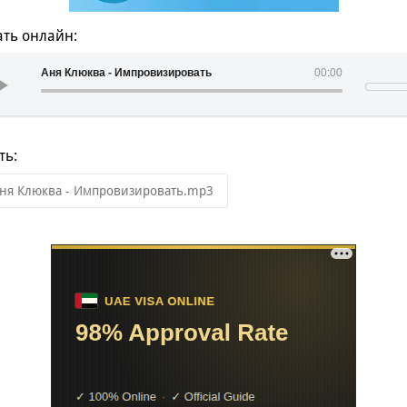
ть онлайн:
Аня Клюква - Импровизировать
00:00
ть:
ня Клюква - Импровизировать.mp3