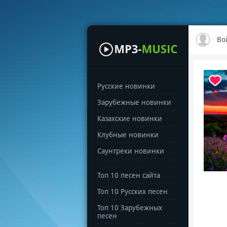
Во
Русские новинки
0
Зарубежные новинки
Казахские новинки
Клубные новинки
Саунтреки новинки
Топ 10 песен сайта
Топ 10 Русских песен
Топ 10 Зарубежных
песен