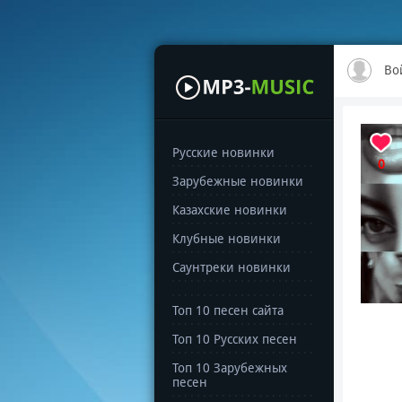
Во
Русские новинки
0
Зарубежные новинки
Казахские новинки
Клубные новинки
Саунтреки новинки
Топ 10 песен сайта
Топ 10 Русских песен
Топ 10 Зарубежных
песен