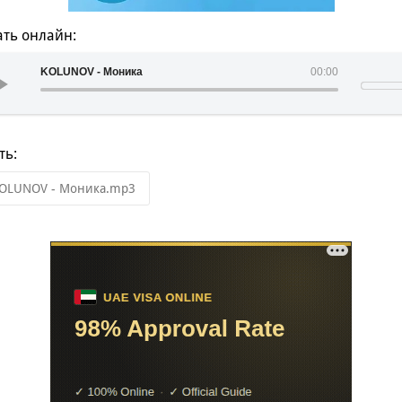
ть онлайн:
KOLUNOV - Моника
00:00
ть:
OLUNOV - Моника.mp3