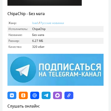
ChipaChip - Без мата
Жанр:
load
/
Русские новинки
Исполнитель:
ChipaChip
Название:
Без мата
Размер:
6.27 МБ
Качество:
320 кбит
Слушать онлайн: