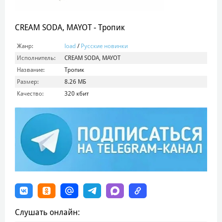
CREAM SODA, MAYOT - Тропик
Жанр:
load
/
Русские новинки
Исполнитель:
CREAM SODA, MAYOT
Название:
Тропик
Размер:
8.26 МБ
Качество:
320 кбит
Слушать онлайн: