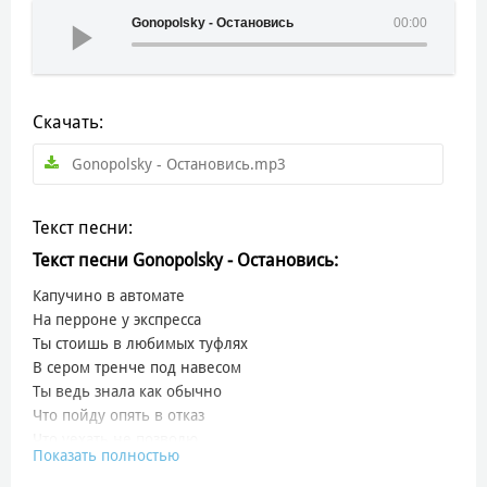
Gonopolsky - Остановись
00:00
Скачать:
Gonopolsky - Остановись.mp3
Текст песни:
Текст песни Gonopolsky - Остановись:
Капучино в автомате
На перроне у экспресса
Ты стоишь в любимых туфлях
В сером тренче под навесом
Ты ведь знала как обычно
Что пойду опять в отказ
Что уехать не позволю
Показать полностью
Но не в этот раз