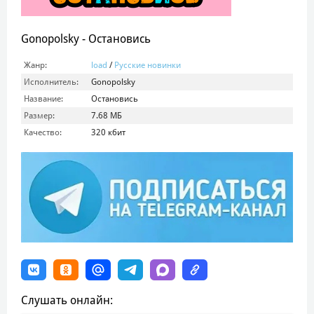
Gonopolsky - Остановись
Жанр:
load
/
Русские новинки
Исполнитель:
Gonopolsky
Название:
Остановись
Размер:
7.68 МБ
Качество:
320 кбит
Слушать онлайн: