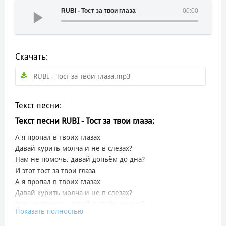
RUBI - Тост за твои глаза
00:00
Скачать:
RUBI - Тост за твои глаза.mp3
Текст песни:
Текст песни RUBI - Тост за твои глаза:
А я пропал в твоих глазах
Давай курить молча и не в слезах?
Нам не помочь, давай допьём до дна?
И этот тост за твои глаза
А я пропал в твоих глазах
Давай курить молча и не в слезах?
Нам не помочь, давай допьём до дна?
Показать полностью
И этот тост за твои глаза
А я пропал в твоих глазах