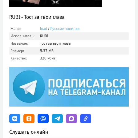
RUBI - Тост за твои глаза
Жанр:
load
/
Русские новинки
Исполнитель:
RUBI
Название:
Тост за твои глаза
Размер:
5.37 МБ
Качество:
320 кбит
Слушать онлайн: