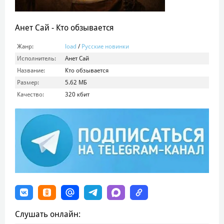
Анет Сай - Кто обзывается
Жанр:
load
/
Русские новинки
Исполнитель:
Анет Сай
Название:
Кто обзывается
Размер:
5.62 МБ
Качество:
320 кбит
Слушать онлайн: