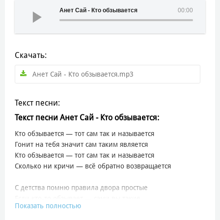
Анет Сай - Кто обзывается
00:00
Скачать:
Анет Сай - Кто обзывается.mp3
Текст песни:
Текст песни Анет Сай - Кто обзывается:
Кто обзывается — тот сам так и называется
Гонит на тебя значит сам таким является
Кто обзывается — тот сам так и называется
Сколько ни кричи — всё обратно возвращается
С детства помню правила двора простые
Если кто-то обзывает — сами вы такие
Показать полностью
Кто кричит «дурак» — сам нервничает первым
Кто кидается словами — тот ранен, наверное