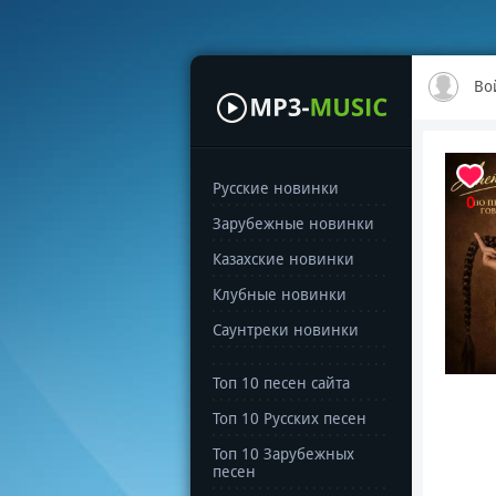
Во
Русские новинки
0
Зарубежные новинки
Казахские новинки
Клубные новинки
Саунтреки новинки
Топ 10 песен сайта
Топ 10 Русских песен
Топ 10 Зарубежных
песен