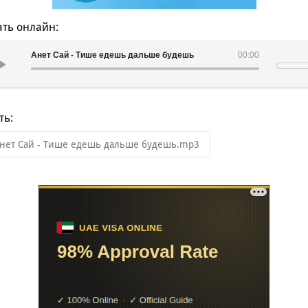
ть онлайн:
Анет Сай - Тише едешь дальше будешь
00:00
ть:
нет Сай - Тише едешь дальше будешь.mp3