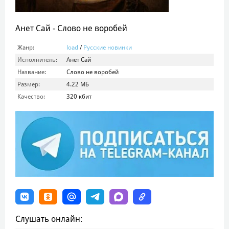
Анет Сай - Слово не воробей
Жанр:
load
/
Русские новинки
Исполнитель:
Анет Сай
Название:
Слово не воробей
Размер:
4.22 МБ
Качество:
320 кбит
Слушать онлайн: