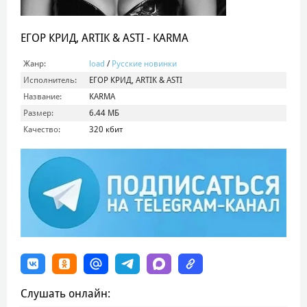
ЕГОР КРИД, ARTIK & ASTI - KARMA
Жанр:
load
/
Русские новинки
Исполнитель:
ЕГОР КРИД, ARTIK & ASTI
Название:
KARMA
Размер:
6.44 МБ
Качество:
320 кбит
Слушать онлайн: