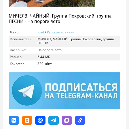
МИЧЕЛЗ, ЧАЙНЫЙ, Группа Покровский, группа
ПЕСНИ - На пороге лето
Жанр:
load
/
Русские новинки
Исполнитель:
МИЧЕЛЗ, ЧАЙНЫЙ, Группа Покровский, группа
ПЕСНИ
Название:
На пороге лето
Размер:
5.44 МБ
Качество:
320 кбит