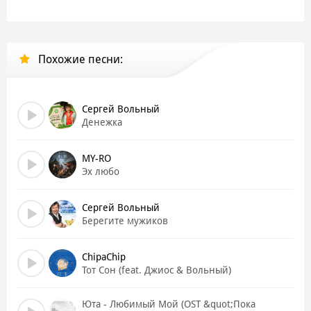
Похожие песни:
Сергей Вольный
Денежка
MY-RO
Эх любо
Сергей Вольный
Берегите мужиков
ChipaChip
Тот Сон (feat. Джиос & Вольный)
Юта - Любимый Мой (OST &quot;Пока