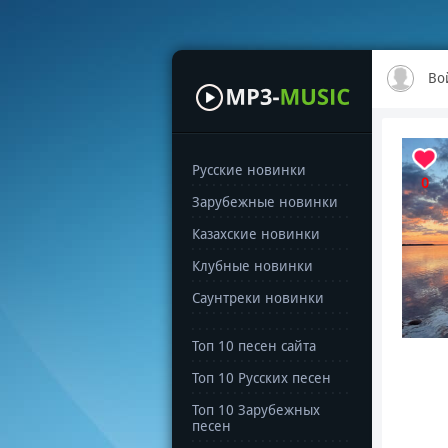
Во
Русские новинки
0
Зарубежные новинки
Казахские новинки
Клубные новинки
Саунтреки новинки
Топ 10 песен сайта
Топ 10 Русских песен
Топ 10 Зарубежных
песен