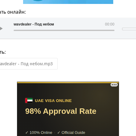
ть онлайн:
wavdealer - Под небом
00:00
ть:
avdealer - Под небом.mp3