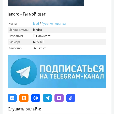
Jandro - Ты мой свет
Жанр:
load
/
Русские новинки
Исполнитель:
Jandro
Название:
Ты мой свет
Размер:
6.89 МБ
Качество:
320 кбит
Слушать онлайн: