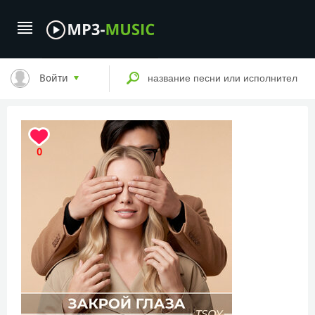
Войти
0