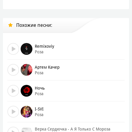
Похожие песни:
Remixoviy
Роза
Артем Качер
Роза
Ночь
Роза
I-SVI
Роза
Верка Сердючка - А Я Только С Мороза