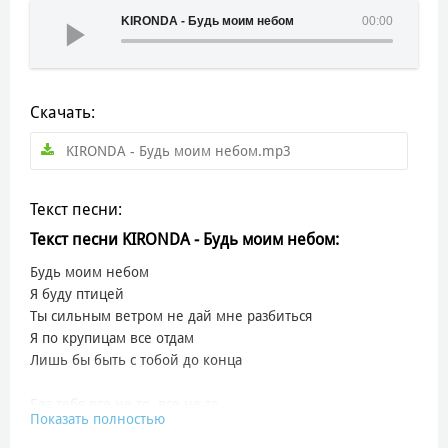
KIRONDA - Будь моим небом
00:00
Скачать:
KIRONDA - Будь моим небом.mp3
Текст песни:
Текст песни KIRONDA - Будь моим небом:
Будь моим небом
Я буду птицей
Ты сильным ветром не дай мне разбиться
Я по крупицам все отдам
Лишь бы быть с тобой до конца
Без тебя все не то, все не те
Показать полностью
Я будто в пустоте
В погоне за смыслом, но он тебе, в твоей душе