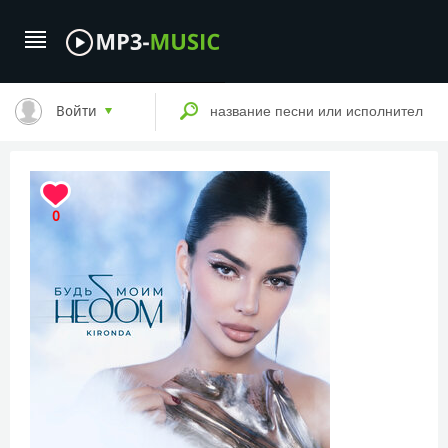
Войти
0