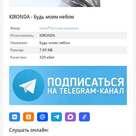
KIRONDA - Будь моим небом
Жанр:
load
/
Русские новинки
Исполнитель:
KIRONDA
Название:
Будь моим небом
Размер:
7.09 МБ
Качество:
320 кбит
Слушать онлайн: