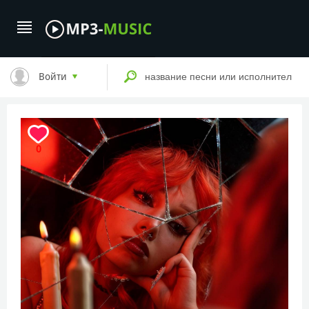
Войти
0