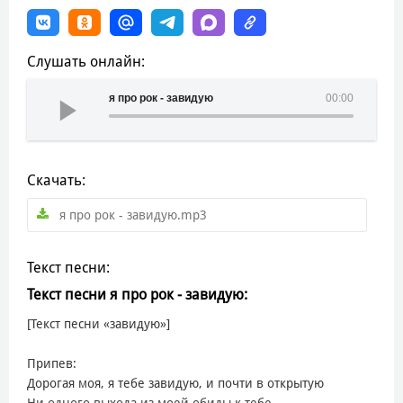
Слушать онлайн:
я про рок - завидую
00:00
Скачать:
я про рок - завидую.mp3
Текст песни:
Текст песни я про рок - завидую:
[Текст песни «завидую»]
Припев:
Дорогая моя, я тебе завидую, и почти в открытую
Ни одного выхода из моей обиды к тебе