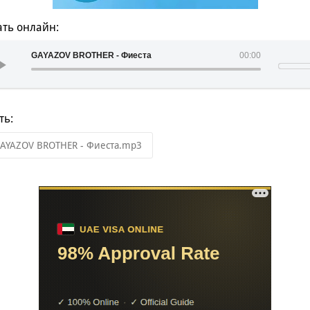
ть онлайн:
GAYAZOV BROTHER - Фиеста
00:00
ть:
AYAZOV BROTHER - Фиеста.mp3