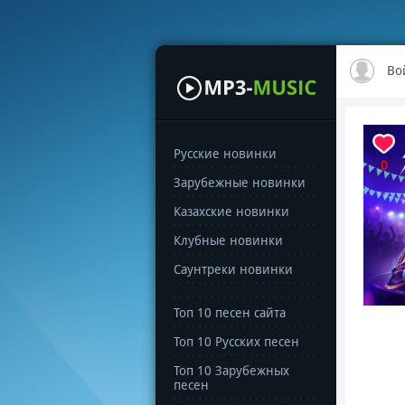
Во
Русские новинки
0
Зарубежные новинки
Казахские новинки
Клубные новинки
Саунтреки новинки
Топ 10 песен сайта
Топ 10 Русских песен
Топ 10 Зарубежных
песен