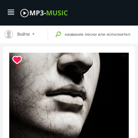
Войти
0