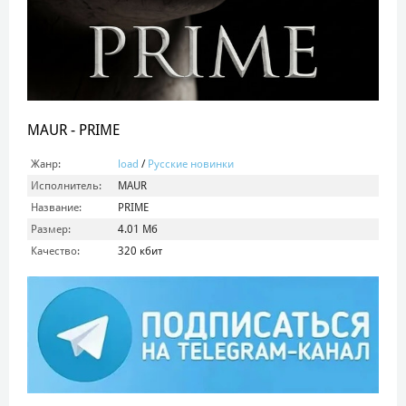
MAUR - PRIME
Жанр:
load
/
Русские новинки
Исполнитель:
MAUR
Название:
PRIME
Размер:
4.01 Мб
Качество:
320 кбит