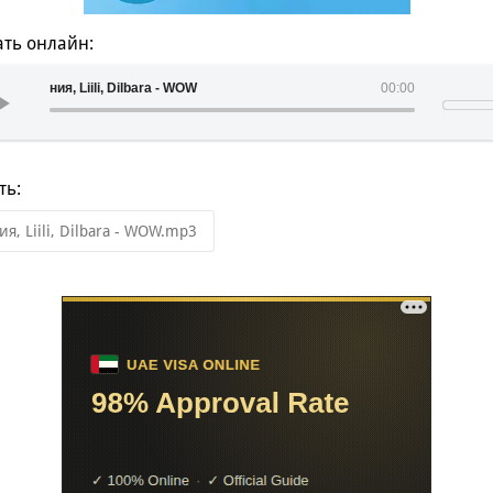
ть онлайн:
ния, Liili, Dilbara - WOW
00:00
ть:
ия, Liili, Dilbara - WOW.mp3