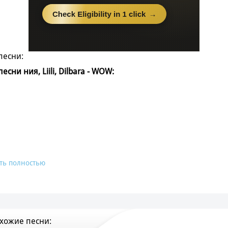
песни:
песни ния, Liili, Dilbara - WOW:
ть полностью
хожие песни: