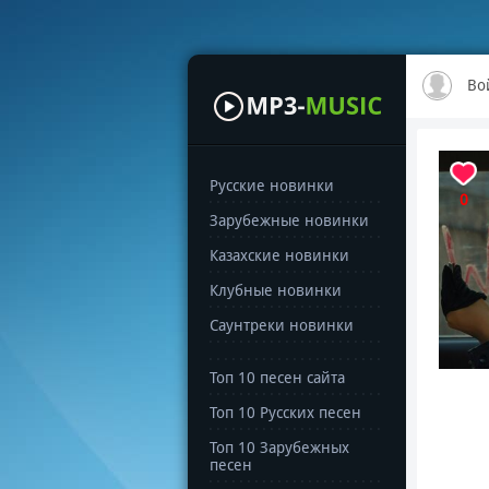
Во
Русские новинки
0
Зарубежные новинки
Казахские новинки
Клубные новинки
Саунтреки новинки
Топ 10 песен сайта
Топ 10 Русских песен
Топ 10 Зарубежных
песен