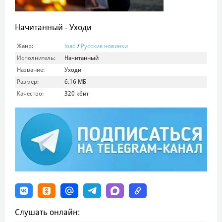
Начитанный - Уходи
Жанр:
load
/
Русские новинки
Исполнитель:
Начитанный
Название:
Уходи
Размер:
6.16 МБ
Качество:
320 кбит
Слушать онлайн: