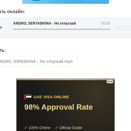
ть онлайн:
ANDRO, SERYABKINA - Не отпускай
00:00
ть:
NDRO, SERYABKINA - Не отпускай.mp3