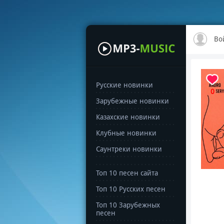
Во
Русские новинки
0
Зарубежные новинки
Казахские новинки
Клубные новинки
Саунтреки новинки
Топ 10 песен сайта
Топ 10 Русских песен
Топ 10 Зарубежных
песен