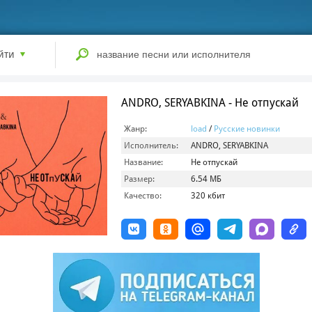
йти
ANDRO, SERYABKINA - Не отпускай
Жанр:
load
/
Русские новинки
Исполнитель:
ANDRO, SERYABKINA
Название:
Не отпускай
Размер:
6.54 МБ
Качество:
320 кбит